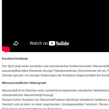
Kurzbeschreibung
Der Spot zeigt einen sensiblen und reproduzierbar funktionierenden Wasserstof
wasserstoffsensitive Elemente winzige Palladiumzylinder (Durchmesser 60 nm,
Zylinder genutzt, um winzige Änderungen der Palladium-Eigenschaften bei Kontakt
Wissenschaftlicher Hintergrund
Wasserstoff ist im Rahmen einer zunehmend regenerativ orientierten Weltwirtschaf
unbedenklichen Wasserdampf erzeugt.
Diesem hohen Nutzwert von Wasserstoff stehen allerdings erhebliche Gefahren g
Gemisch und es kann zu einer sogenannten „Knallgasreaktion“ kommen. Dieses ex