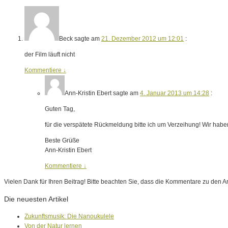
Beck
sagte am
21. Dezember 2012 um 12:01
:
der Film läuft nicht
Kommentiere
↓
Ann-Kristin Ebert
sagte am
4. Januar 2013 um 14:28
:
Guten Tag,
für die verspätete Rückmeldung bitte ich um Verzeihung! Wir haben
Beste Grüße
Ann-Kristin Ebert
Kommentiere
↓
Vielen Dank für Ihren Beitrag! Bitte beachten Sie, dass die Kommentare zu den Ar
Die neuesten Artikel
Zukunftsmusik: Die Nanoukulele
Von der Natur lernen