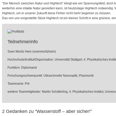
“Der Mensch zwischen Natur und Hightech” klingt wie ein Spannungsfeld, doch b
weiterhin eine intakte Natur genießen kann, ist heutzutage Hightech notwendig.
Hightech, um in unserer Zukunft diese Fehler nicht mehr begehen zu müssen.
Das von uns vorgestellte Stück Hightech ist ein kleiner Schritt in eine grünere, ein
Teilnehmerinfo
Sven Moritz Hein (svenmoritzhein)
Hochschule/Institut/Organisation: Universität Stuttgart, 4. Physikalisches Instit
Funktion: Diplomand
Forschungsschwerpunkt: Ultraschnelle Nanooptik, Plasmonik
Teamname: Pi4
weitere Teammitglieder: Martin Schäferling, 4. Physikalisches Institut, Universi
2 Gedanken zu “
Wasserstoff – aber sicher!
”