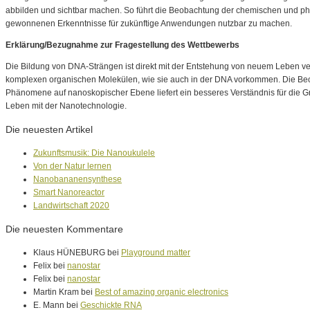
abbilden und sichtbar machen. So führt die Beobachtung der chemischen und 
gewonnenen Erkenntnisse für zukünftige Anwendungen nutzbar zu machen.
Erklärung/Bezugnahme zur Fragestellung des Wettbewerbs
Die Bildung von DNA-Strängen ist direkt mit der Entstehung von neuem Leben ver
komplexen organischen Molekülen, wie sie auch in der DNA vorkommen. Die Be
Phänomene auf nanoskopischer Ebene liefert ein besseres Verständnis für die 
Leben mit der Nanotechnologie.
Die neuesten Artikel
Zukunftsmusik: Die Nanoukulele
Von der Natur lernen
Nanobananensynthese
Smart Nanoreactor
Landwirtschaft 2020
Die neuesten Kommentare
Klaus HÜNEBURG bei
Playground matter
Felix bei
nanostar
Felix bei
nanostar
Martin Kram bei
Best of amazing organic electronics
E. Mann bei
Geschickte RNA