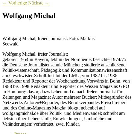
←
Vorherige
Nächste
→
Wolfgang Michal
Wolfgang Michal, freier Journalist. Foto: Markus
Seewald
Wolfgang Michal, freier Journalist;
geboren 1954 in Bayern; lebt in der Nordheide; besuchte 1974/75
die Deutsche Journalistenschule München; studierte anschließend
Politikwissenschaft, Pädagogik und Kommunikationswissenschaft
am Geschwister-Scholl-Institut der LMU; von 1982 bis 1986
Redakteur und Reporter der Wochenzeitung Vorwärts in Bonn, von
1988 bis 1998 Redakteur und Reporter des Wissen-Magazins GEO
in Hamburg; davor, dazwischen und danach freier Journalist für
Zeitungen und Magazine; Autor mehrerer Bücher; Mitbegründer des
Netzwerks Autoren+Reporter, des Berufsverbandes Freischreiber
und des Online-Magazins Magda; bloggt nebenbei auf
wolfgangmichal.de über Politik- und Medienwandel; schreibt am
liebsten über Lebensläufe, Entwicklungen, Umbrüche und
Veränderungen; verheiratet, zwei Kinder.