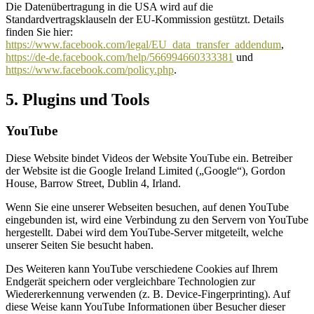
Die Datenübertragung in die USA wird auf die
Standardvertragsklauseln der EU-Kommission gestützt. Details
finden Sie hier:
https://www.facebook.com/legal/EU_data_transfer_addendum
,
https://de-de.facebook.com/help/566994660333381
und
https://www.facebook.com/policy.php
.
5. Plugins und Tools
YouTube
Diese Website bindet Videos der Website YouTube ein. Betreiber
der Website ist die Google Ireland Limited („Google“), Gordon
House, Barrow Street, Dublin 4, Irland.
Wenn Sie eine unserer Webseiten besuchen, auf denen YouTube
eingebunden ist, wird eine Verbindung zu den Servern von YouTube
hergestellt. Dabei wird dem YouTube-Server mitgeteilt, welche
unserer Seiten Sie besucht haben.
Des Weiteren kann YouTube verschiedene Cookies auf Ihrem
Endgerät speichern oder vergleichbare Technologien zur
Wiedererkennung verwenden (z. B. Device-Fingerprinting). Auf
diese Weise kann YouTube Informationen über Besucher dieser