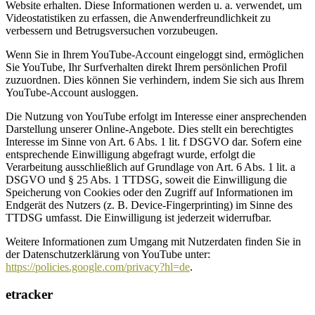
Website erhalten. Diese Informationen werden u. a. verwendet, um
Videostatistiken zu erfassen, die Anwenderfreundlichkeit zu
verbessern und Betrugsversuchen vorzubeugen.
Wenn Sie in Ihrem YouTube-Account eingeloggt sind, ermöglichen
Sie YouTube, Ihr Surfverhalten direkt Ihrem persönlichen Profil
zuzuordnen. Dies können Sie verhindern, indem Sie sich aus Ihrem
YouTube-Account ausloggen.
Die Nutzung von YouTube erfolgt im Interesse einer ansprechenden
Darstellung unserer Online-Angebote. Dies stellt ein berechtigtes
Interesse im Sinne von Art. 6 Abs. 1 lit. f DSGVO dar. Sofern eine
entsprechende Einwilligung abgefragt wurde, erfolgt die
Verarbeitung ausschließlich auf Grundlage von Art. 6 Abs. 1 lit. a
DSGVO und § 25 Abs. 1 TTDSG, soweit die Einwilligung die
Speicherung von Cookies oder den Zugriff auf Informationen im
Endgerät des Nutzers (z. B. Device-Fingerprinting) im Sinne des
TTDSG umfasst. Die Einwilligung ist jederzeit widerrufbar.
Weitere Informationen zum Umgang mit Nutzerdaten finden Sie in
der Datenschutzerklärung von YouTube unter:
https://policies.google.com/privacy?hl=de
.
etracker