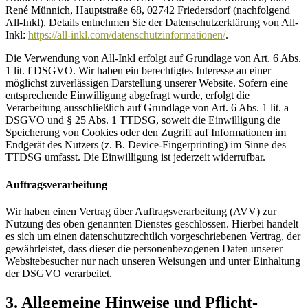
René Münnich, Hauptstraße 68, 02742 Friedersdorf (nachfolgend
All-Inkl). Details entnehmen Sie der Datenschutzerklärung von All-
Inkl:
https://all-inkl.com/datenschutzinformationen/
.
Die Verwendung von All-Inkl erfolgt auf Grundlage von Art. 6 Abs.
1 lit. f DSGVO. Wir haben ein berechtigtes Interesse an einer
möglichst zuverlässigen Darstellung unserer Website. Sofern eine
entsprechende Einwilligung abgefragt wurde, erfolgt die
Verarbeitung ausschließlich auf Grundlage von Art. 6 Abs. 1 lit. a
DSGVO und § 25 Abs. 1 TTDSG, soweit die Einwilligung die
Speicherung von Cookies oder den Zugriff auf Informationen im
Endgerät des Nutzers (z. B. Device-Fingerprinting) im Sinne des
TTDSG umfasst. Die Einwilligung ist jederzeit widerrufbar.
Auftragsverarbeitung
Wir haben einen Vertrag über Auftragsverarbeitung (AVV) zur
Nutzung des oben genannten Dienstes geschlossen. Hierbei handelt
es sich um einen datenschutzrechtlich vorgeschriebenen Vertrag, der
gewährleistet, dass dieser die personenbezogenen Daten unserer
Websitebesucher nur nach unseren Weisungen und unter Einhaltung
der DSGVO verarbeitet.
3. Allgemeine Hinweise und Pflicht­