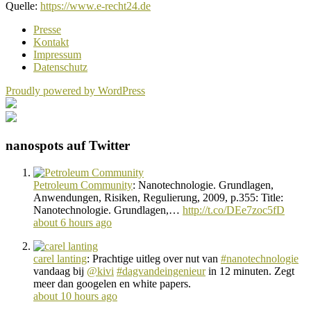
Quelle:
https://www.e-recht24.de
Presse
Kontakt
Impressum
Datenschutz
Proudly powered by WordPress
nanospots auf Twitter
Petroleum Community
:
Nanotechnologie. Grundlagen,
Anwendungen, Risiken, Regulierung, 2009, p.355: Title:
Nanotechnologie. Grundlagen,…
http://t.co/DEe7zoc5fD
about 6 hours ago
carel lanting
:
Prachtige uitleg over nut van
#nanotechnologie
vandaag bij
@kivi
#dagvandeingenieur
in 12 minuten. Zegt
meer dan googelen en white papers.
about 10 hours ago