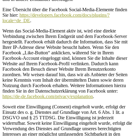
Eine Übersicht über die Facebook Social-Media-Elemente finden
Sie hier:
https://developers.facebook.com/docs/plugins/?
locale=de_DE
.
Wenn das Social-Media-Element aktiv ist, wird eine direkte
Verbindung zwischen Ihrem Endgerät und dem Facebook-Server
hergestellt. Facebook erhält dadurch die Information, dass Sie mit
Ihrer IP-Adresse diese Website besucht haben. Wenn Sie den
Facebook „Like-Button“ anklicken, während Sie in Ihrem
Facebook-Account eingeloggt sind, können Sie die Inhalte dieser
Website auf Ihrem Facebook-Profil verlinken. Dadurch kann
Facebook den Besuch dieser Website Ihrem Benutzerkonto
zuordnen. Wir weisen darauf hin, dass wir als Anbieter der Seiten
keine Kenntnis vom Inhalt der übermittelten Daten sowie deren
Nutzung durch Facebook erhalten. Weitere Informationen hierzu
finden Sie in der Datenschutzerklärung von Facebook unter:
https://de-de.facebook.com/privacy/explanation
.
Soweit eine Einwilligung (Consent) eingeholt wurde, erfolgt der
Einsatz des o. g. Dienstes auf Grundlage von Art. 6 Abs. 1 lit. a
DSGVO und § 25 TTDSG. Die Einwilligung ist jederzeit
widerrufbar. Soweit keine Einwilligung eingeholt wurde, erfolgt die
Verwendung des Dienstes auf Grundlage unseres berechtigten
Interesses an einer möglichst umfassenden Sichtbarkeit in den