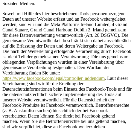
Sozialen Medien.
Soweit mit Hilfe des hier beschriebenen Tools personenbezogene
Daten auf unserer Website erfasst und an Facebook weitergeleitet
werden, sind wir und die Meta Platforms Ireland Limited, 4 Grand
Canal Square, Grand Canal Harbour, Dublin 2, Irland gemeinsam
für diese Datenverarbeitung verantwortlich (Art. 26 DSGVO). Die
gemeinsame Verantwortlichkeit beschränkt sich dabei ausschließlich
auf die Erfassung der Daten und deren Weitergabe an Facebook.
Die nach der Weiterleitung erfolgende Verarbeitung durch Facebook
ist nicht Teil der gemeinsamen Verantwortung. Die uns gemeinsam
obliegenden Verpflichtungen wurden in einer Vereinbarung über
gemeinsame Verarbeitung festgehalten. Den Wortlaut der
Vereinbarung finden Sie unter:
https://www.facebook.com/legal/controller_addendum
. Laut dieser
Vereinbarung sind wir für die Erteilung der
Datenschutzinformationen beim Einsatz des Facebook-Tools und für
die datenschutzrechtlich sichere Implementierung des Tools auf
unserer Website verantwortlich. Für die Datensicherheit der
Facebook-Produkte ist Facebook verantwortlich. Betroffenenrechte
(z. B. Auskunftsersuchen) hinsichtlich der bei Facebook
verarbeiteten Daten können Sie direkt bei Facebook geltend
machen. Wenn Sie die Betroffenenrechte bei uns geltend machen,
sind wir verpflichtet, diese an Facebook weiterzuleiten.