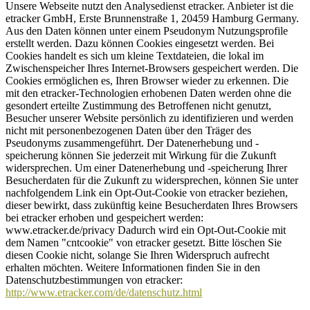
Unsere Webseite nutzt den Analysedienst etracker. Anbieter ist die
etracker GmbH, Erste Brunnenstraße 1, 20459 Hamburg Germany.
Aus den Daten können unter einem Pseudonym Nutzungsprofile
erstellt werden. Dazu können Cookies eingesetzt werden. Bei
Cookies handelt es sich um kleine Textdateien, die lokal im
Zwischenspeicher Ihres Internet-Browsers gespeichert werden. Die
Cookies ermöglichen es, Ihren Browser wieder zu erkennen. Die
mit den etracker-Technologien erhobenen Daten werden ohne die
gesondert erteilte Zustimmung des Betroffenen nicht genutzt,
Besucher unserer Website persönlich zu identifizieren und werden
nicht mit personenbezogenen Daten über den Träger des
Pseudonyms zusammengeführt. Der Datenerhebung und -
speicherung können Sie jederzeit mit Wirkung für die Zukunft
widersprechen. Um einer Datenerhebung und -speicherung Ihrer
Besucherdaten für die Zukunft zu widersprechen, können Sie unter
nachfolgendem Link ein Opt-Out-Cookie von etracker beziehen,
dieser bewirkt, dass zukünftig keine Besucherdaten Ihres Browsers
bei etracker erhoben und gespeichert werden:
www.etracker.de/privacy Dadurch wird ein Opt-Out-Cookie mit
dem Namen "cntcookie" von etracker gesetzt. Bitte löschen Sie
diesen Cookie nicht, solange Sie Ihren Widerspruch aufrecht
erhalten möchten. Weitere Informationen finden Sie in den
Datenschutzbestimmungen von etracker:
http://www.etracker.com/de/datenschutz.html