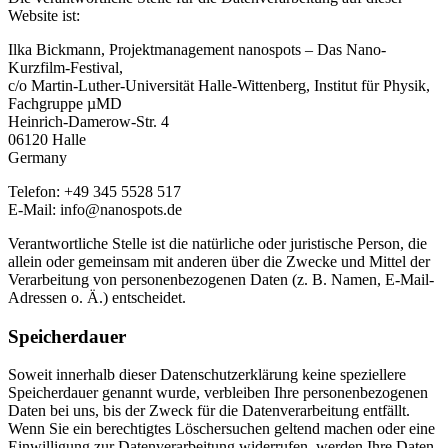
Website ist:
Ilka Bickmann, Projektmanagement nanospots – Das Nano-
Kurzfilm-Festival,
c/o Martin-Luther-Universität Halle-Wittenberg, Institut für Physik,
Fachgruppe µMD
Heinrich-Damerow-Str. 4
06120 Halle
Germany
Telefon: +49 345 5528 517
E-Mail: info@nanospots.de
Verantwortliche Stelle ist die natürliche oder juristische Person, die
allein oder gemeinsam mit anderen über die Zwecke und Mittel der
Verarbeitung von personenbezogenen Daten (z. B. Namen, E-Mail-
Adressen o. Ä.) entscheidet.
Speicherdauer
Soweit innerhalb dieser Datenschutzerklärung keine speziellere
Speicherdauer genannt wurde, verbleiben Ihre personenbezogenen
Daten bei uns, bis der Zweck für die Datenverarbeitung entfällt.
Wenn Sie ein berechtigtes Löschersuchen geltend machen oder eine
Einwilligung zur Datenverarbeitung widerrufen, werden Ihre Daten