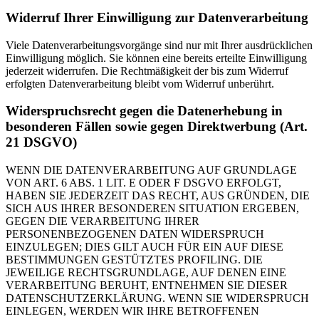
Widerruf Ihrer Einwilligung zur Datenverarbeitung
Viele Datenverarbeitungsvorgänge sind nur mit Ihrer ausdrücklichen
Einwilligung möglich. Sie können eine bereits erteilte Einwilligung
jederzeit widerrufen. Die Rechtmäßigkeit der bis zum Widerruf
erfolgten Datenverarbeitung bleibt vom Widerruf unberührt.
Widerspruchsrecht gegen die Datenerhebung in
besonderen Fällen sowie gegen Direktwerbung (Art.
21 DSGVO)
WENN DIE DATENVERARBEITUNG AUF GRUNDLAGE
VON ART. 6 ABS. 1 LIT. E ODER F DSGVO ERFOLGT,
HABEN SIE JEDERZEIT DAS RECHT, AUS GRÜNDEN, DIE
SICH AUS IHRER BESONDEREN SITUATION ERGEBEN,
GEGEN DIE VERARBEITUNG IHRER
PERSONENBEZOGENEN DATEN WIDERSPRUCH
EINZULEGEN; DIES GILT AUCH FÜR EIN AUF DIESE
BESTIMMUNGEN GESTÜTZTES PROFILING. DIE
JEWEILIGE RECHTSGRUNDLAGE, AUF DENEN EINE
VERARBEITUNG BERUHT, ENTNEHMEN SIE DIESER
DATENSCHUTZERKLÄRUNG. WENN SIE WIDERSPRUCH
EINLEGEN, WERDEN WIR IHRE BETROFFENEN