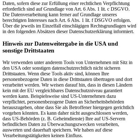
Daten, sofern diese zur Erfüllung einer rechtlichen Verpflichtung
erforderlich sind auf Grundlage von Art. 6 Abs. 1 lit. c DSGVO.
Die Datenverarbeitung kann ferner auf Grundlage unseres
berechtigten Interesses nach Art. 6 Abs. 1 lit. f DSGVO erfolgen.
Über die jeweils im Einzelfall einschlägigen Rechtsgrundlagen wird
in den folgenden Absätzen dieser Datenschutzerklärung informiert.
Hinweis zur Datenweitergabe in die USA und
sonstige Drittstaaten
Wir verwenden unter anderem Tools von Unternehmen mit Sitz in
den USA oder sonstigen datenschutzrechtlich nicht sicheren
Drittstaaten. Wenn diese Tools aktiv sind, können Ihre
personenbezogene Daten in diese Drittstaaten übertragen und dort
verarbeitet werden. Wir weisen darauf hin, dass in diesen Ländern
kein mit der EU vergleichbares Datenschutzniveau garantiert
werden kann. Beispielsweise sind US-Unternehmen dazu
verpflichtet, personenbezogene Daten an Sicherheitsbehörden
herauszugeben, ohne dass Sie als Betroffener hiergegen gerichtlich
vorgehen könnten. Es kann daher nicht ausgeschlossen werden,
dass US-Behörden (z. B. Geheimdienste) Ihre auf US-Servern
befindlichen Daten zu Überwachungszwecken verarbeiten,
auswerten und dauerhaft speichern. Wir haben auf diese
Verarbeitungstätigkeiten keinen Einfluss.