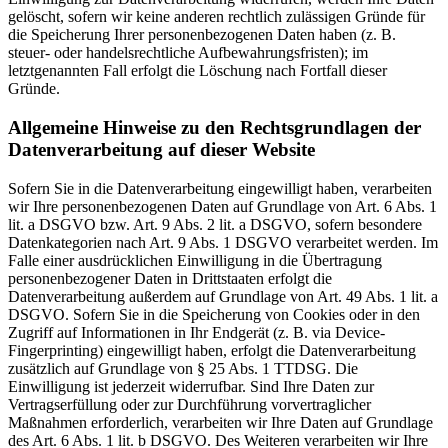
gelöscht, sofern wir keine anderen rechtlich zulässigen Gründe für
die Speicherung Ihrer personenbezogenen Daten haben (z. B.
steuer- oder handelsrechtliche Aufbewahrungsfristen); im
letztgenannten Fall erfolgt die Löschung nach Fortfall dieser
Gründe.
Allgemeine Hinweise zu den Rechtsgrundlagen der
Datenverarbeitung auf dieser Website
Sofern Sie in die Datenverarbeitung eingewilligt haben, verarbeiten
wir Ihre personenbezogenen Daten auf Grundlage von Art. 6 Abs. 1
lit. a DSGVO bzw. Art. 9 Abs. 2 lit. a DSGVO, sofern besondere
Datenkategorien nach Art. 9 Abs. 1 DSGVO verarbeitet werden. Im
Falle einer ausdrücklichen Einwilligung in die Übertragung
personenbezogener Daten in Drittstaaten erfolgt die
Datenverarbeitung außerdem auf Grundlage von Art. 49 Abs. 1 lit. a
DSGVO. Sofern Sie in die Speicherung von Cookies oder in den
Zugriff auf Informationen in Ihr Endgerät (z. B. via Device-
Fingerprinting) eingewilligt haben, erfolgt die Datenverarbeitung
zusätzlich auf Grundlage von § 25 Abs. 1 TTDSG. Die
Einwilligung ist jederzeit widerrufbar. Sind Ihre Daten zur
Vertragserfüllung oder zur Durchführung vorvertraglicher
Maßnahmen erforderlich, verarbeiten wir Ihre Daten auf Grundlage
des Art. 6 Abs. 1 lit. b DSGVO. Des Weiteren verarbeiten wir Ihre