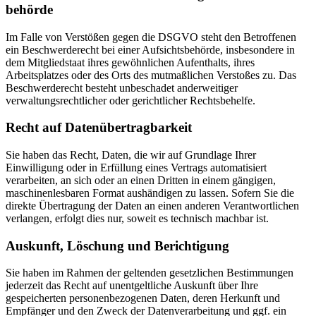
behörde
Im Falle von Verstößen gegen die DSGVO steht den Betroffenen
ein Beschwerderecht bei einer Aufsichtsbehörde, insbesondere in
dem Mitgliedstaat ihres gewöhnlichen Aufenthalts, ihres
Arbeitsplatzes oder des Orts des mutmaßlichen Verstoßes zu. Das
Beschwerderecht besteht unbeschadet anderweitiger
verwaltungsrechtlicher oder gerichtlicher Rechtsbehelfe.
Recht auf Daten­übertrag­barkeit
Sie haben das Recht, Daten, die wir auf Grundlage Ihrer
Einwilligung oder in Erfüllung eines Vertrags automatisiert
verarbeiten, an sich oder an einen Dritten in einem gängigen,
maschinenlesbaren Format aushändigen zu lassen. Sofern Sie die
direkte Übertragung der Daten an einen anderen Verantwortlichen
verlangen, erfolgt dies nur, soweit es technisch machbar ist.
Auskunft, Löschung und Berichtigung
Sie haben im Rahmen der geltenden gesetzlichen Bestimmungen
jederzeit das Recht auf unentgeltliche Auskunft über Ihre
gespeicherten personenbezogenen Daten, deren Herkunft und
Empfänger und den Zweck der Datenverarbeitung und ggf. ein